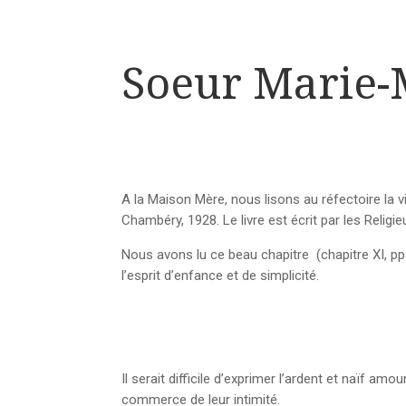
Soeur Marie-M
A la Maison Mère, nous lisons au réfectoire la
Chambéry, 1928. Le livre est écrit par les Religi
Nous avons lu ce beau chapitre (chapitre XI, p
l’esprit d’enfance et de simplicité.
Il serait difficile d’exprimer l’ardent et naïf a
commerce de leur intimité.