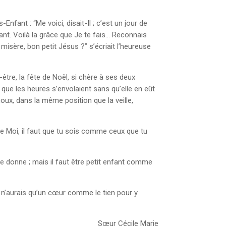
fant : “Me voici, disait-Il ; c’est un jour de
fant. Voilà la grâce que Je te fais… Reconnais
sère, bon petit Jésus ?” s’écriait l’heureuse
être, la fête de Noël, si chère à ses deux
que les heures s’envolaient sans qu’elle en eût
noux, dans la même position que la veille,
 de Moi, il faut que tu sois comme ceux que tu
e le donne ; mais il faut être petit enfant comme
 n’aurais qu’un cœur comme le tien pour y
Sœur Cécile Marie