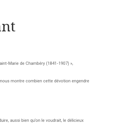
ant
 Saint-Marie de Chambéry (1841-1907) »,
ui nous montre combien cette dévotion engendre
re, aussi bien qu’on le voudrait, le délicieux