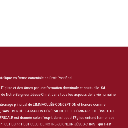
tolique en forme canoniale de Droit Pontifical.
 l’Eglise et des âmes par une formation doctrinale et spirituelle.
SA
ne de Notre-Seigneur Jésus-Christ dans tous les aspects de la vie humaine.
le patronage principal de L’IMMACULÉE-CONCEPTION et honore comme
, SAINT BENOÎT. LA MAISON GÉNÉRALICE ET LE SÉMINAIRE DE L’INSTITUT
RICALE est donnée selon l’esprit dans lequel l’Eglise entend former ses
omain. CET ESPRIT EST CELUI DE NOTRE-SEIGNEUR JÉSUS-CHRIST qui s’est