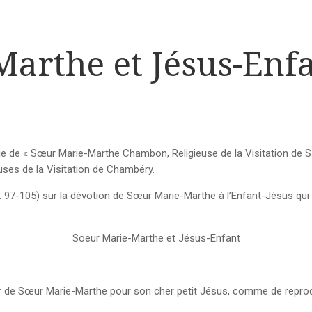
arthe et Jésus-Enf
 vie de « Sœur Marie-Marthe Chambon, Religieuse de la Visitation de
euses de la Visitation de Chambéry.
p. 97-105) sur la dévotion de Sœur Marie-Marthe à l’Enfant-Jésus q
Soeur Marie-Marthe et Jésus-Enfant
mour de Sœur Marie-Marthe pour son cher petit Jésus, comme de reprodui