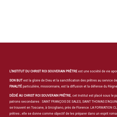
L’INSTITUT DU CHRIST ROI SOUVERAIN PRÊTRE
est une société de vie apos
SON BUT
est la gloire de Dieu et la sanctification des prêtres au service de
FINALITÉ
particulière, missionnaire, est la diffusion et la défense du Règ
DÉDIÉ AU CHRIST ROI SOUVERAIN PRÊTRE
, cet Institut est placé sous 
patrons secondaires : SAINT FRANÇOIS DE SALES, SAINT THOMAS D’AQUIN
se trouvent en Toscane, à Gricigliano, près de Florence. LA FORMATION CLÉ
prêtres ; elle se donne comme objectif de les préparer dans un esprit r