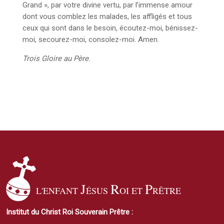
Grand », par votre divine vertu, par l’immense amour
dont vous comblez les malades, les affligés et tous
ceux qui sont dans le besoin, écoutez-moi, bénissez-
moi, secourez-moi, consolez-moi. Amen.
Trois Gloire au Père.
J
R
P
L'ENFANT
ÉSUS
OI ET
RÊTRE
Institut du Christ Roi Souverain Prêtre :